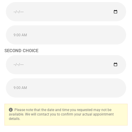
SECOND CHOICE
Please note that the date and time you requested may not be
available. We will contact you to confirm your actual appointment
details.