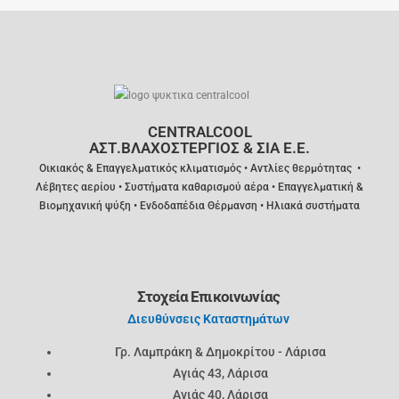
CENTRALCOOL
ΑΣΤ.ΒΛΑΧΟΣΤΕΡΓΙΟΣ & ΣΙΑ Ε.Ε.
Οικιακός &
Επαγγελματικός κλιματισμός •
Α
ντλίες θερμότητας •
Λέβητες αερίου • Συστήματα καθαρισμού αέρα • Επαγγελματική &
Βιομηχανική ψύξη • Ενδοδαπέδια Θέρμανση • Ηλιακά συστήματα
Στοχεία Επικοινωνίας
Διευθύνσεις Καταστημάτων
Γρ. Λαμπράκη & Δημοκρίτου - Λάρισα
Αγιάς 43, Λάρισα
Αγιάς 40, Λάρισα