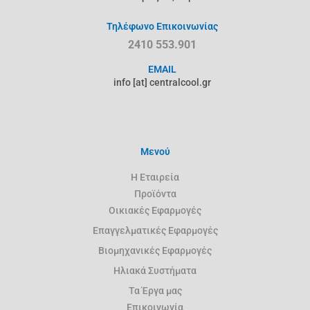
Τηλέφωνο Επικοινωνίας
2410 553.901
EMAIL
info [at] centralcool.gr
Μενού
Η Εταιρεία
Προϊόντα
Oικιακές Εφαρμογές
Επαγγελματικές Εφαρμογές
Βιομηχανικές Εφαρμογές
Ηλιακά Συστήματα
Τα Έργα μας
Επικοινωνία