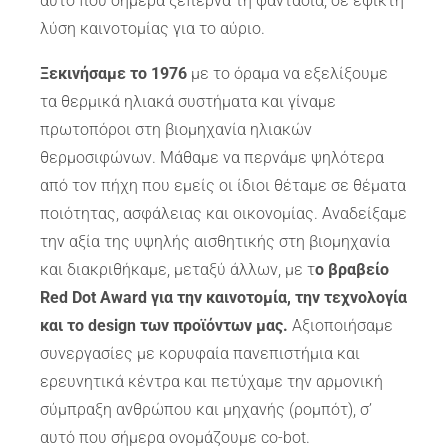
αυτό που σήμερα ξεπερνά τη φαντασία, σε εφικτή
λύση καινοτομίας για το αύριο.
Ξεκινήσαμε το 1976
με το όραμα να εξελίξουμε
τα θερμικά ηλιακά συστήματα και γίναμε
πρωτοπόροι στη βιομηχανία ηλιακών
θερμοσιφώνων. Μάθαμε να περνάμε ψηλότερα
από τον πήχη που εμείς οι ίδιοι θέταμε σε θέματα
ποιότητας, ασφάλειας και οικονομίας. Αναδείξαμε
την αξία της υψηλής αισθητικής στη βιομηχανία
και διακριθήκαμε, μεταξύ άλλων, με τ
ο βραβείο
Red Dot Award για την καινοτομία, την τεχνολογία
και το design των προϊόντων μας.
Αξιοποιήσαμε
συνεργασίες με κορυφαία πανεπιστήμια και
ερευνητικά κέντρα και πετύχαμε την αρμονική
σύμπραξη ανθρώπου και μηχανής (ρομπότ), σ’
αυτό που σήμερα ονομάζουμε co-bot.