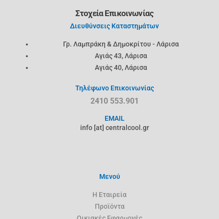
Στοχεία Επικοινωνίας
Διευθύνσεις Καταστημάτων
Γρ. Λαμπράκη & Δημοκρίτου - Λάρισα
Αγιάς 43, Λάρισα
Αγιάς 40, Λάρισα
Τηλέφωνο Επικοινωνίας
2410 553.901
EMAIL
info [at] centralcool.gr
Μενού
Η Εταιρεία
Προϊόντα
Oικιακές Εφαρμογές