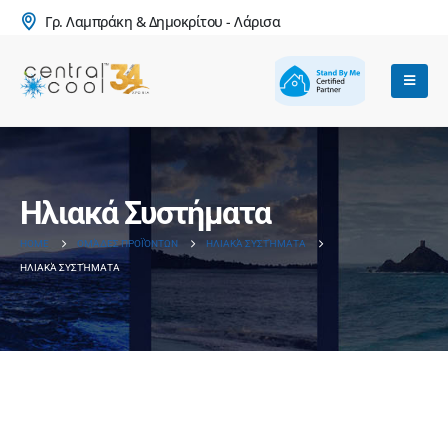
Γρ. Λαμπράκη & Δημοκρίτου - Λάρισα
Ηλιακά Συστήματα
HOME
ΟΜΆΔΕΣ ΠΡΟΪΌΝΤΩΝ
ΗΛΙΑΚΆ ΣΥΣΤΉΜΑΤΑ
ΗΛΙΑΚΆ ΣΥΣΤΉΜΑΤΑ