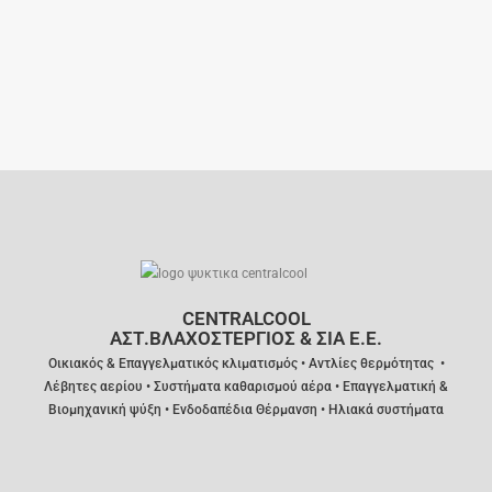
CENTRALCOOL
ΑΣΤ.ΒΛΑΧΟΣΤΕΡΓΙΟΣ & ΣΙΑ Ε.Ε.
Οικιακός &
Επαγγελματικός κλιματισμός •
Α
ντλίες θερμότητας •
Λέβητες αερίου • Συστήματα καθαρισμού αέρα • Επαγγελματική &
Βιομηχανική ψύξη • Ενδοδαπέδια Θέρμανση • Ηλιακά συστήματα