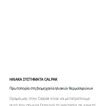
ΗΛΙΑΚΑ ΣΥΣΤΗΜΑΤΑ CALPAK
Πρωτοπορία στη βιομηχανία ηλιακών θερμοσιφώνων
Όραμά μας στην Calpak είναι να μετατρέπουμε
αυτό που σήμερα ξεπερνά τη φαντασία, σε εφικτή