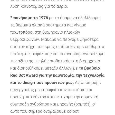
λύση καινοτομίας για το αύριο.
Ξεκινήσαμε το 1976
με το όραμα να εξελίξουμε
τα θερμικά ηλιακά συστήματα και γίναμε
πρωτοπόροι στη βιομηχανία ηλιακών
θερμοσιφώνων. Μάθαμε να περνάμε ψηλότερα
από τον πήχη που εμείς οι ίδιοι θέταμε σε θέματα
ποιότητας, ασφάλειας και οικονομίας. Αναδείξαμε
την αξία της υψηλής αισθητικής στη βιομηχανία
και διακριθήκαμε, μεταξύ άλλων, με τ
ο βραβείο
Red Dot Award για την καινοτομία, την τεχνολογία
και το design των προϊόντων μας.
Αξιοποιήσαμε
συνεργασίες με κορυφαία πανεπιστήμια και
ερευνητικά κέντρα και πετύχαμε την αρμονική
σύμπραξη ανθρώπου και μηχανής (ρομπότ), σ’
αυτό που σήμερα ονομάζουμε co-bot.