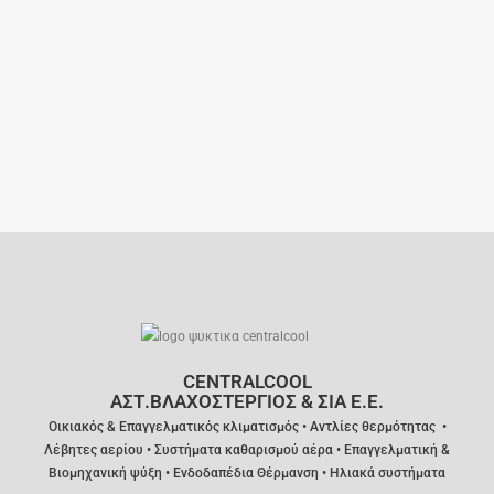
CENTRALCOOL
ΑΣΤ.ΒΛΑΧΟΣΤΕΡΓΙΟΣ & ΣΙΑ Ε.Ε.
Οικιακός &
Επαγγελματικός κλιματισμός •
Α
ντλίες θερμότητας •
Λέβητες αερίου • Συστήματα καθαρισμού αέρα • Επαγγελματική &
Βιομηχανική ψύξη • Ενδοδαπέδια Θέρμανση • Ηλιακά συστήματα