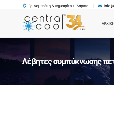
Γρ. Λαμπράκη & Δημοκρίτου - Λάρισα
info [a
ΑΡΧΙΚ
Λέβητες συμπύκνωσης πε