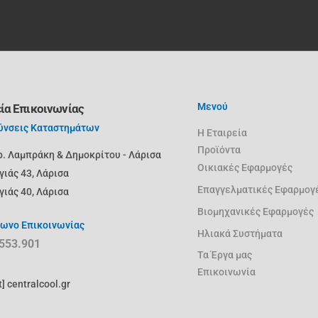
Μενού
ία Επικοινωνίας
ύνσεις Καταστημάτων
Η Εταιρεία
Προϊόντα
ρ. Λαμπράκη & Δημοκρίτου - Λάρισα
Oικιακές Εφαρμογές
γιάς 43, Λάρισα
Επαγγελματικές Εφαρμογ
γιάς 40, Λάρισα
Βιομηχανικές Εφαρμογές
ωνο Επικοινωνίας
Ηλιακά Συστήματα
553.901
Τα Έργα μας
Επικοινωνία
t] centralcool.gr