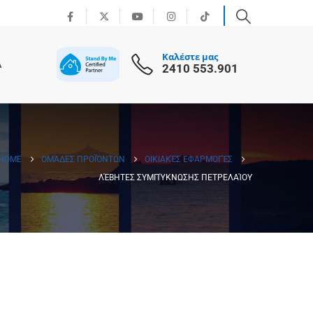
Καλέστε μας
Α
2410 553.901
HOME
ΟΜΆΔΕΣ ΠΡΟΪΌΝΤΩΝ
OΙΚΙΑΚΈΣ ΕΦΑΡΜΟΓΈΣ
ΛΈΒΗΤΕΣ ΣΥΜΠΎΚΝΩΣΗΣ ΠΕΤΡΕΛΑΊΟΥ