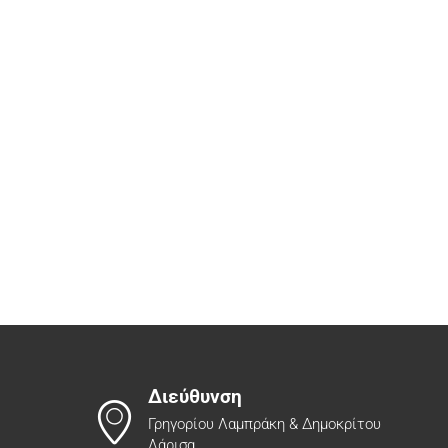
Διεύθυνση
Γρηγορίου Λαμπράκη & Δημοκρίτου
Λάρισα